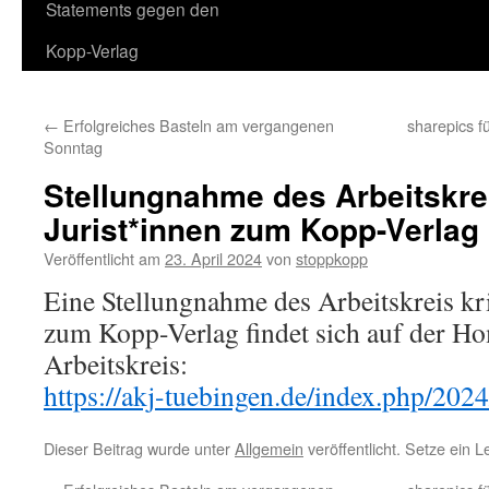
Statements gegen den
Kopp-Verlag
←
Erfolgreiches Basteln am vergangenen
sharepics 
Sonntag
Stellungnahme des Arbeitskrei
Jurist*innen zum Kopp-Verlag
Veröffentlicht am
23. April 2024
von
stoppkopp
Eine Stellungnahme des Arbeitskreis kri
zum Kopp-Verlag findet sich auf der H
Arbeitskreis:
https://akj-tuebingen.de/index.php/202
Dieser Beitrag wurde unter
Allgemein
veröffentlicht. Setze ein 