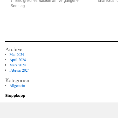
←
Erfolgreiches Basteln am vergangenen
sharepics 
Sonntag
Archive
Mai 2024
April 2024
März 2024
Februar 2024
Kategorien
Allgemein
Stoppkopp