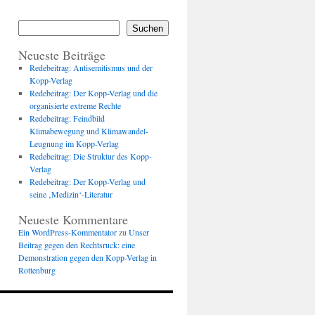
Suchen
Neueste Beiträge
Redebeitrag: Antisemitismus und der
Kopp-Verlag
Redebeitrag: Der Kopp-Verlag und die
organisierte extreme Rechte
Redebeitrag: Feindbild
Klimabewegung und Klimawandel-
Leugnung im Kopp-Verlag
Redebeitrag: Die Struktur des Kopp-
Verlag
Redebeitrag: Der Kopp-Verlag und
seine ‚Medizin‘-Literatur
Neueste Kommentare
Ein WordPress-Kommentator
zu
Unser
Beitrag gegen den Rechtsruck: eine
Demonstration gegen den Kopp-Verlag in
Rottenburg