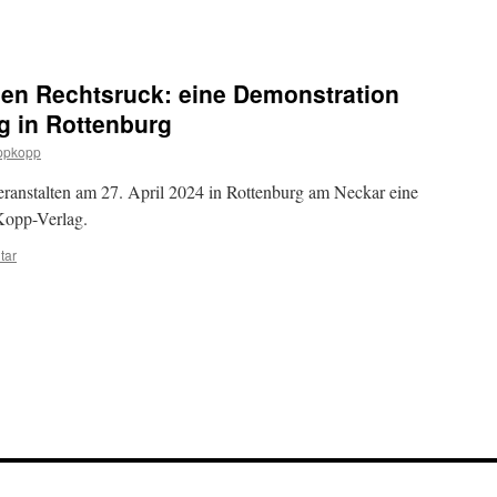
den Rechtsruck: eine Demonstration
g in Rottenburg
ppkopp
veranstalten am 27. April 2024 in Rottenburg am Neckar eine
Kopp-Verlag.
tar