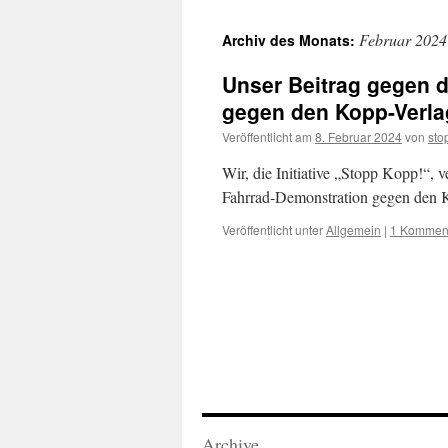
Februar 2024
Archiv des Monats:
Unser Beitrag gegen 
gegen den Kopp-Verla
Veröffentlicht am
8. Februar 2024
von
sto
Wir, die Initiative „Stopp Kopp!“, 
Fahrrad-Demonstration gegen den 
Veröffentlicht unter
Allgemein
|
1 Kommen
Archive