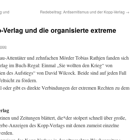
g und
Redebeitrag: Antisemitismus und der Kopp-Verlag
→
-Verlag und die organisierte extreme
kopp
nau-Attentäter und zehnfachen Mörder Tobias Rathjen fanden sich
lag im Buch-Regal: Einmal „Sie wollten den Krieg“ von
n des Aufstiegs“ von David Wilcock. Beide sind auf jeden Fall
eltsicht zu fördern.
l oder gibt es direkte Verbindungen der extremen Rechten zu dem
erlag
nen und Zeitungen blättert, die*der stolpert schnell über große,
Werbe-Anzeigen des Kopp-Verlags mit denen zumeist einzelne
werden.