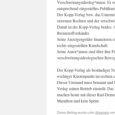
Verschwörungsideolog*innen. Er wen
entsprechend eingestelltes Publikum
Der Kopp-Verlag bzw. das Unternehm
extremen Rechten und der verschwö
Damit ist der Kopp-Verlag beides: 
Brennstoffverkäufer.
Seine Anzeigengelder finanzieren ex
rechts eingestellten Kundschaft.
Seine Autor*innen sind über ihre Pu
verschwörungsideologischen Beweg
Der Kopp-Verlag als beständiger Na
wichtiger Knotenpunkt im rechten 
Dieser Umstand muss benannt und kr
Verlag seinen Betrieb einstellt. Da
machen heute mit dieser Rad-Demo di
Marathon und kein Sprint.
Dieser Beitrag wurde unter
Allgemein
verö