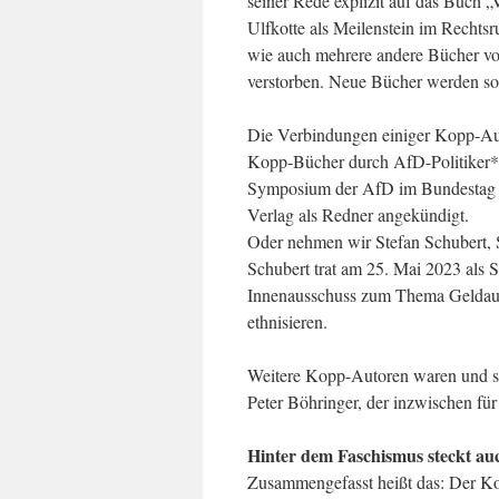
seiner Rede explizit auf das Buch 
Ulfkotte als Meilenstein im Rechts
wie auch mehrere andere Bücher von
verstorben. Neue Bücher werden so
Die Verbindungen einiger Kopp-Au
Kopp-Bücher durch AfD-Politiker*
Symposium der AfD im Bundestag 
Verlag als Redner angekündigt.
Oder nehmen wir Stefan Schubert, 
Schubert trat am 25. Mai 2023 als 
Innenausschuss zum Thema Geldaut
ethnisieren.
Weitere Kopp-Autoren waren und si
Peter Böhringer, der inzwischen für
Hinter dem Faschismus steckt au
Zusammengefasst heißt das: Der K