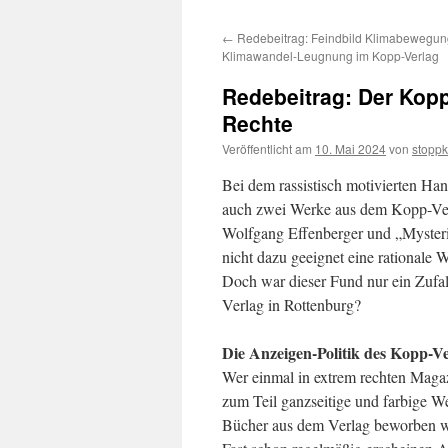
←
Redebeitrag: Feindbild Klimabewegun
Klimawandel-Leugnung im Kopp-Verlag
Redebeitrag: Der Kopp
Rechte
Veröffentlicht am
10. Mai 2024
von
stopp
Bei dem rassistisch motivierten Ha
auch zwei Werke aus dem Kopp-Ver
Wolfgang Effenberger und „Mysterie
nicht dazu geeignet eine rationale W
Doch war dieser Fund nur ein Zufal
Verlag in Rottenburg?
Die Anzeigen-Politik des Kopp-V
Wer einmal in extrem rechten Magazi
zum Teil ganzseitige und farbige 
Bücher aus dem Verlag beworben 