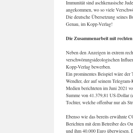
Immunität sind aschkenasische Jude
angekommen, wo so viele Verschwö
Die deutsche Übersetzung seines B
Genau, im Kopp-Verlag!
Die Zusammenarbeit mit rechten
Neben den Anzeigen in extrem recht
verschwörungsideologischen Influe
Kopp-Verlag bewerben.
Ein prominentes Beispiel wäre de
Wendler, der auf seinem Telegram
Medien berichteten im Juni 2021 v
Summe von 41.379,81 US-Dollar (et
Tochter, welche offenbar nur als Str
Ebenso wie das bereits erwähnte 
Berichten mit dem Betreiber des O
und ihm 40.000 Euro überwiesen. D