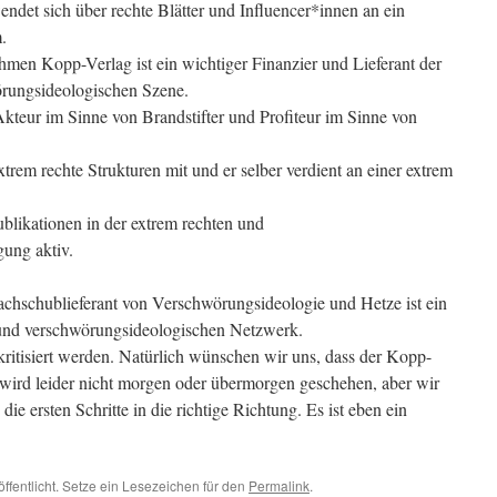
det sich über rechte Blätter und Influencer*innen an ein
.
en Kopp-Verlag ist ein wichtiger Finanzier und Lieferant der
rungsideologischen Szene.
Akteur im Sinne von Brandstifter und Profiteur im Sinne von
trem rechte Strukturen mit und er selber verdient an einer extrem
blikationen in der extrem rechten und
ung aktiv.
chschublieferant von Verschwörungsideologie und Hetze ist ein
und verschwörungsideologischen Netzwerk.
itisiert werden. Natürlich wünschen wir uns, dass der Kopp-
s wird leider nicht morgen oder übermorgen geschehen, aber wir
e ersten Schritte in die richtige Richtung. Es ist eben ein
ffentlicht. Setze ein Lesezeichen für den
Permalink
.