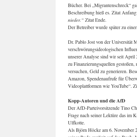
Bücher. Bei „Migrantenschreck“ gab
Beschreibung hieß es. Zitat Anfang
nieder.“
Zitat Ende.
Der Betreiber wurde später zu einer 
Dr. Pablo Jost von der Universität
verschwörungsideologischen Influen
unserer Analyse sind wir seit Apri
zu Finanzierungsquellen gestoßen,
versuchen, Geld zu generieren. Be
Amazon, Spendenaufrufe für Überw
Videoplattformen wie YouTube“. Zi
Kopp-Autoren und die AfD
Der AfD-Parteivorsitzende Tino C
Frage nach seiner Lektüre das im 
Ulfkotte.
Als Björn Höcke am 6. November 20