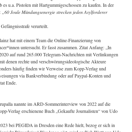
 es u.a. Pistolen mit Hartgummigeschossen zu kaufen. In der
:
„60 Joule Mündungsenergie strecken jeden Asylforderer
Gefängnisstrafe verurteilt.
 Mainz hat mit einem Team die Online-Finanzierung von
cer*innen untersucht. Er fasst zusammen. Zitat Anfang: „In
l 2020 auf rund 265.000 Telegram-Nachrichten mit Verlinkungen
 mit denen rechte und verschwörungsideologische Akteure
sonders häufig finden wir Verweise zum Kopp-Verlag und
eisungen via Bankverbindung oder auf Paypal-Konten und
tat Ende.
hrupalla nannte im ARD-Sommerinterview von 2022 auf die
Kopp-Verlag erschienene Buch „Gekaufte Journalisten“ von Udo
23 bei PEGIDA in Dresden eine Rede hielt, bezog er sich in