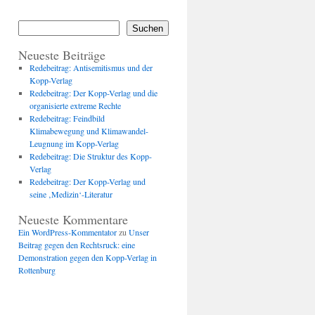
Suchen
Neueste Beiträge
Redebeitrag: Antisemitismus und der
Kopp-Verlag
Redebeitrag: Der Kopp-Verlag und die
organisierte extreme Rechte
Redebeitrag: Feindbild
Klimabewegung und Klimawandel-
Leugnung im Kopp-Verlag
Redebeitrag: Die Struktur des Kopp-
Verlag
Redebeitrag: Der Kopp-Verlag und
seine ‚Medizin‘-Literatur
Neueste Kommentare
Ein WordPress-Kommentator
zu
Unser
Beitrag gegen den Rechtsruck: eine
Demonstration gegen den Kopp-Verlag in
Rottenburg